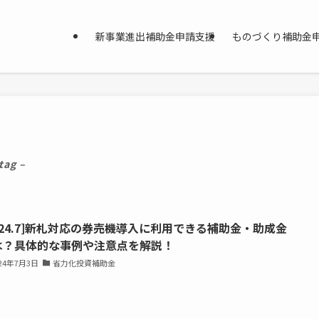
新事業進出補助金申請支援
ものづくり補助金
tag –
024.7]新札対応の券売機導入に利用できる補助金・助成金
は？具体的な事例や注意点を解説！
024年7月3日
省力化投資補助金