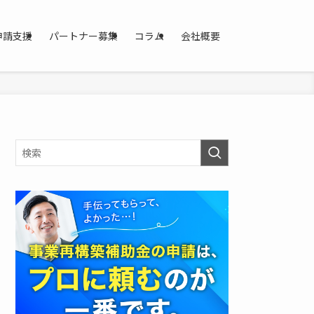
申請支援
パートナー募集
コラム
会社概要
資
料
を
ダ
ウ