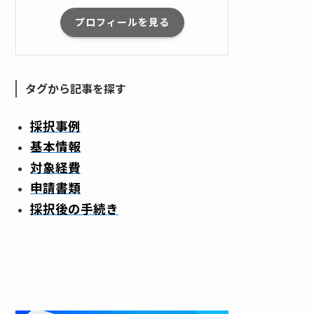
プロフィールを見る
タグから記事を探す
採択事例
基本情報
対象経費
申請書類
採択後の手続き