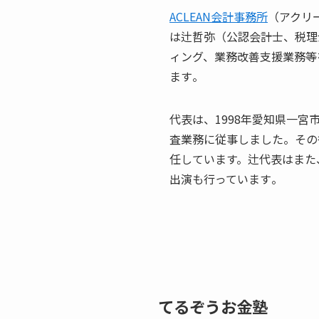
ACLEAN会計事務所
（アクリ
は辻哲弥（公認会計士、税理
ィング、業務改善支援業務等
ます​
​。
代表は、1998年愛知県一宮
査業務に従事しました。その後
任しています。辻代表はまた、
出演も行っています​
​。
てるぞうお金塾