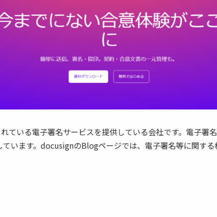
されている電子署名サービスを提供している会社です。電子署
しています。docusignのBlogページでは、電子署名等に関