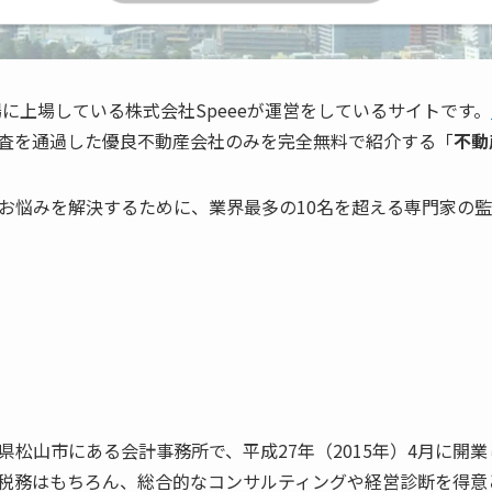
に上場している株式会社Speeeが運営をしているサイトです。
査を通過した優良不動産会社のみを完全無料で紹介する「
不動
お悩みを解決するために、業界最多の10名を超える専門家の
県松山市にある会計事務所で、平成27年（2015年）4月に開
税務はもちろん、総合的なコンサルティングや経営診断を得意