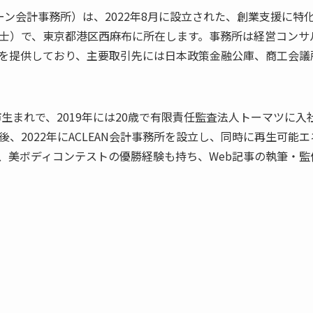
ーン会計事務所）は、2022年8月に設立された、創業支援に特
士）で、東京都港区西麻布に所在します。事務所は経営コンサ
を提供しており、主要取引先には日本政策金融公庫、商工会議
市生まれで、2019年には20歳で有限責任監査法人トーマツに
、2022年にACLEAN会計事務所を設立し、同時に再生可能エ
美ボディコンテストの優勝経験も持ち、Web記事の執筆・監修や