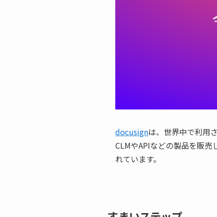
docusign
は、世界中で利用
CLMやAPIなどの製品を販売
れています。
すまいステップ