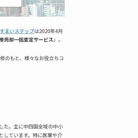
すまいステップ
は2020年4月
産売却一括査定サービス
」。
監修のもと、様々なお役立ちコ
業した。主に中四国全域の中小
としています。特に医業や介