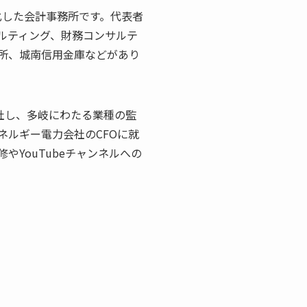
化した会計事務所です。代表者
ルティング、財務コンサルテ
所、城南信用金庫などがあり
入社し、多岐にわたる業種の監
ネルギー電力会社のCFOに就
YouTubeチャンネルへの