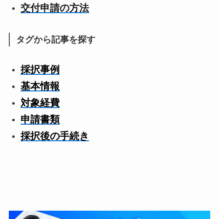
交付申請の方法
タグから記事を探す
採択事例
基本情報
対象経費
申請書類
採択後の手続き