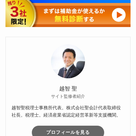
越智 聖
サイト監修者紹介
越智聖税理士事務所代表。株式会社聖会計代表取締役
社長。税理士。経済産業省認定経営革新等支援機関。
プロフィールを見る