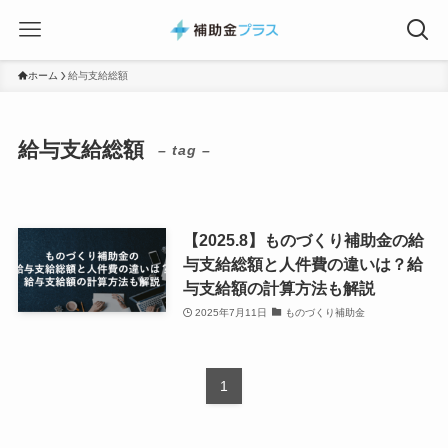
ホーム
給与支給総額
給与支給総額
– tag –
【2025.8】ものづくり補助金の給
与支給総額と人件費の違いは？給
与支給額の計算方法も解説
2025年7月11日
ものづくり補助金
1