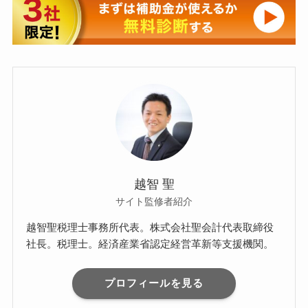
越智 聖
サイト監修者紹介
越智聖税理士事務所代表。株式会社聖会計代表取締役
社長。税理士。経済産業省認定経営革新等支援機関。
プロフィールを見る