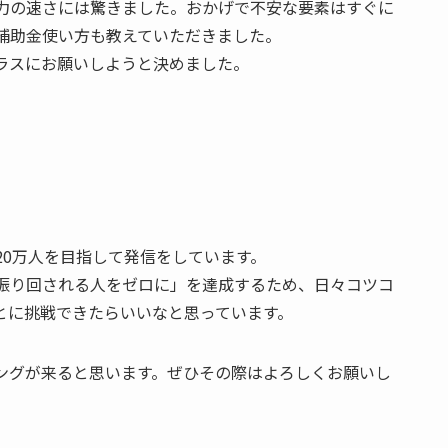
力の速さには驚きました。おかげで不安な要素はすぐに
補助金使い方も教えていただきました。
ラスにお願いしようと決めました。
20万人を目指して発信をしています。
振り回される人をゼロに」を達成するため、日々コツコ
とに挑戦できたらいいなと思っています。
ングが来ると思います。ぜひその際はよろしくお願いし