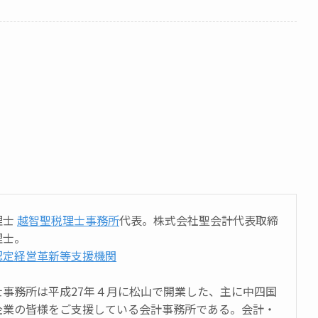
理士
越智聖税理士事務所
代表。株式会社聖会計代表取締
理士。
認定経営革新等支援機関
士事務所は平成27年４月に松山で開業した、主に中四国
企業の皆様をご支援している会計事務所である。会計・