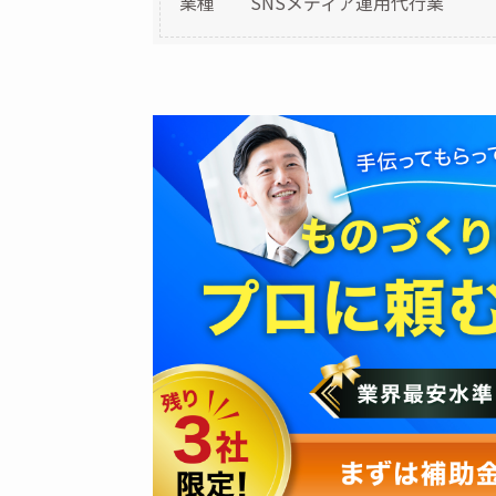
業種 SNSメディア運用代行業