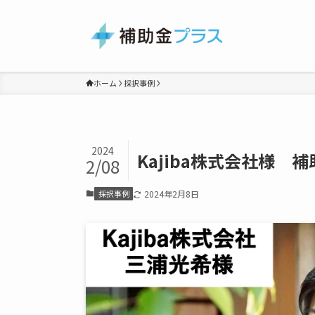
ホーム
採択事例
2024
Kajiba株式会社様 
2/08
採択事例
2024年2月8日