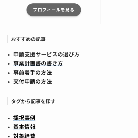
プロフィールを見る
おすすめの記事
申請支援サービスの選び方
事業計画書の書き方
事前着手の方法
交付申請の方法
タグから記事を探す
採択事例
基本情報
対象経費