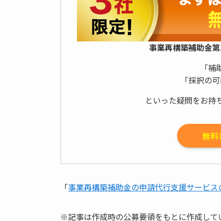
事業再構築補助金第
「補
「採択の可
といった疑問をお持
無料
「
事業再構築補助金の申請代行支援サービス
※記事は作成時の公募要領をもとに作成して