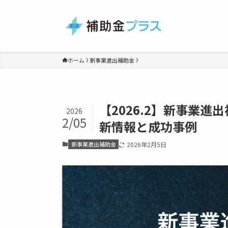
ホーム
新事業進出補助金
【2026.2】新事業
2026
2/05
新情報と成功事例
新事業進出補助金
2026年2月5日