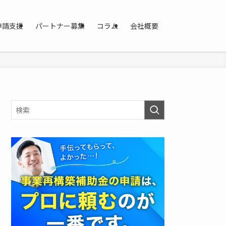
申請支援
パートナー募集
コラム
会社概要
資
料
を
ダ
ウ