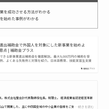
業を成功させる方法がわかる
を始めた事例がわかる
新事業進出補助金で外国人を対象にした新事業を始めよ
点 | 補助金プラス
できる新事業進出補助金を徹底解説。最大9,000万円の補助を受
例、よくある失敗例と対策を紹介。日本語教育、技能実習生支援
補助金プラス
表。株式会社聖会計代表取締役社長。税理士。 経済産業省認定経営革新
松山で開業した、主に中四国全域の中小企業の皆様をご支援している会
…続きを読む