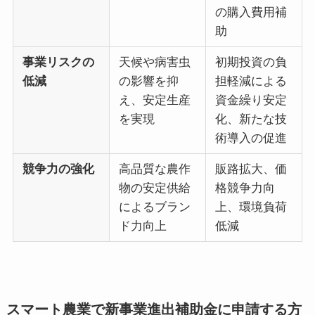
の購入費用補
助
事業リスクの
天候や病害虫
初期投資の負
低減
の影響を抑
担軽減による
え、安定生産
資金繰り安定
を実現
化、新たな技
術導入の促進
競争力の強化
高品質な農作
販路拡大、価
物の安定供給
格競争力向
によるブラン
上、環境負荷
ド力向上
低減
スマート農業で新事業進出補助金に申請する方