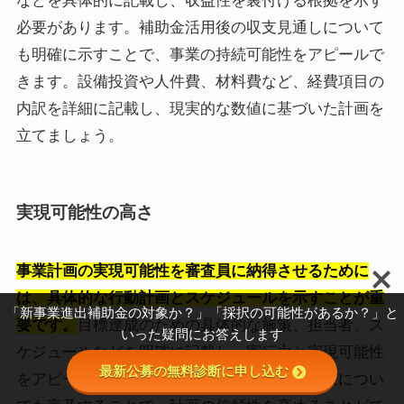
などを具体的に記載し、収益性を裏付ける根拠を示す
必要があります。補助金活用後の収支見通しについて
も明確に示すことで、事業の持続可能性をアピールで
きます。設備投資や人件費、材料費など、経費項目の
内訳を詳細に記載し、現実的な数値に基づいた計画を
立てましょう。
実現可能性の高さ
事業計画の実現可能性を審査員に納得させるために
は、具体的な行動計画とスケジュールを示すことが重
「新事業進出補助金の対象か？」「採択の可能性があるか？」と
要です。
目標達成のための具体的な施策、担当者、ス
いった疑問にお答えします
ケジュールなどを明確に記載し、実行力と実現可能性
最新公募の無料診断に申し込む
をアピールしましょう。リスク発生時の対応策につい