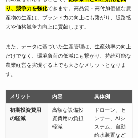
り、競争力を強化
できます。高品質・高付加価値な農
産物の生産は、ブランド力の向上にも繋がり、販路拡
大や価格競争力向上に貢献します。
また、データに基づいた生産管理は、生産効率の向上
だけでなく、環境負荷の低減にも繋がり、持続可能な
農業経営を実現する上でも大きなメリットとなりま
す。
メリット
内容
具体例
初期投資費用
高額な設備投
ドローン、セ
の軽減
資費用の負担
ンサー、AIシ
軽減
ステム、自動
給水装置など