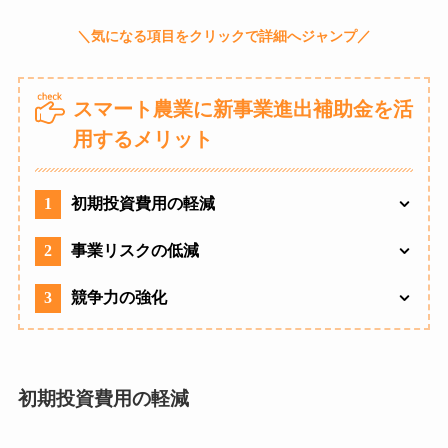
スマート農業に新事業進出補助金を活
用するメリット
1
初期投資費用の軽減
2
事業リスクの低減
3
競争力の強化
初期投資費用の軽減