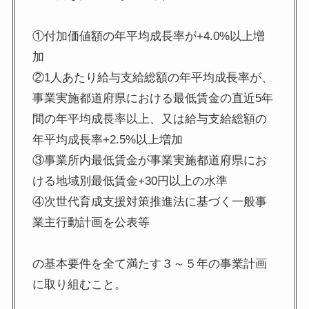
①付加価値額の年平均成長率が+4.0%以上増
加
②1人あたり給与支給総額の年平均成長率が、
事業実施都道府県における最低賃金の直近5年
間の年平均成長率以上、又は給与支給総額の
年平均成長率+2.5%以上増加
③事業所内最低賃金が事業実施都道府県にお
ける地域別最低賃金+30円以上の水準
④次世代育成支援対策推進法に基づく一般事
業主行動計画を公表等
の基本要件を全て満たす３～５年の事業計画
に取り組むこと。