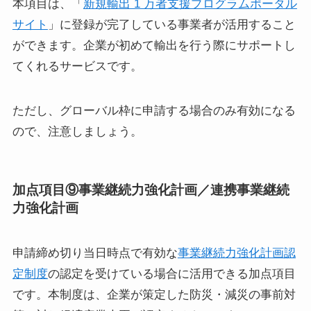
本項目は、「
新規輸出 1 万者支援プログラムポータル
サイト
」に登録が完了している事業者が活用すること
ができます。企業が初めて輸出を行う際にサポートし
てくれるサービスです。
ただし、グローバル枠に申請する場合のみ有効になる
ので、注意しましょう。
加点項目⑨事業継続力強化計画／連携事業継続
力強化計画
申請締め切り当日時点で有効な
事業継続力強化計画認
定制度
の認定を受けている場合に活用できる加点項目
です。本制度は、企業が策定した防災・減災の事前対