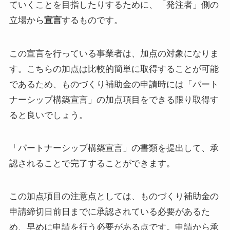
ていくことを目指したりするために、「発注者」側の
立場から
宣言
するものです。
この宣言を行っている事業者は、加点の対象になりま
す。こちらの加点は比較的簡単に取得することが可能
であるため、ものづくり補助金の申請時には「パート
ナーシップ構築宣言」の加点項目をできる限り取得す
ると良いでしょう。
「パートナーシップ構築宣言」の書類を提出して、承
認されることで完了することができます。
この加点項目の注意点としては、ものづくり補助金の
申請締切日前日までに承認されている必要があるた
め、早めに申請を行う必要がある点です。申請から承