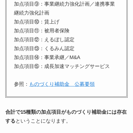
加点項目⑨：事業継続力強化計画／連携事業
継続力強化計画
加点項目⑩：賃上げ
加点項目⑪：被用者保険
加点項目⑫：えるぼし認定
加点項目⑬：くるみん認定
加点項目⑭：事業承継／M&A
加点項目⑮：成長加速マッチングサービス
参照：
ものづくり補助金 公募要領
合計で15種類の加点項目がものづくり補助金には存在
する
ということになります。