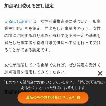
加点項目⑫えるぼし認定
えるぼし認定
とは、女性活躍推進法に基づいた一般事
業主行動計画を策定、届出をした事業者のうち、女性
の躍進に関する取り組みが有料である等一定の基準を
満たした事業者が都道府県労働局へ申請を行って受け
ることができる認定です。
女性が活躍している企業であれば、ぜひ認定を受けて
加点項目を活用してみてください。
「ものづくり補助金の対象になっているか？」「採択の可能性が
あるか？」といった疑問にお答えします
加点項目⑬くるみん認定
最新公募の無料診断に申し込む