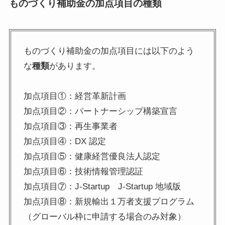
ものづくり補助金の加点項目の種類
ものづくり補助金の加点項目には以下のよう
な
種類
があります。
加点項目①：経営革新計画
加点項目②：パートナーシップ構築宣言
加点項目③：再生事業者
加点項目④：DX 認定
加点項目⑤：健康経営優良法人認定
加点項目⑥：技術情報管理認証
加点項目⑦：J-Startup J-Startup 地域版
加点項目⑧：新規輸出１万者支援プログラム
（グローバル枠に申請する場合のみ対象）