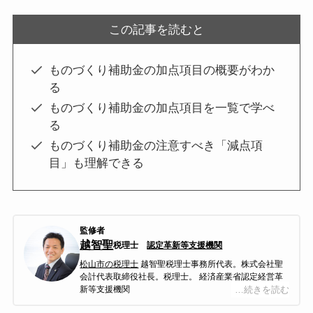
この記事を読むと
ものづくり補助金の加点項目の概要がわか
る
ものづくり補助金の加点項目を一覧で学べ
る
ものづくり補助金の注意すべき「減点項
目」も理解できる
監修者
越智聖
税理士
認定革新等支援機関
松山市の税理士
越智聖税理士事務所代表。株式会社聖
会計代表取締役社長。税理士。 経済産業省認定経営革
新等支援機関
…続きを読む
越智聖税理士事務所は平成27年４月に松山で開業し