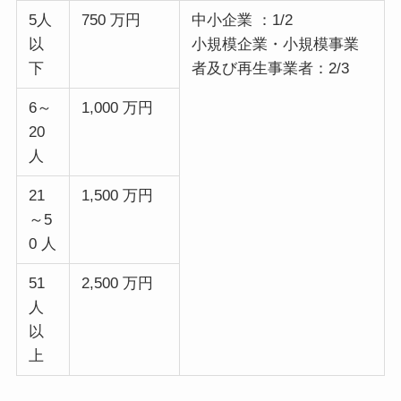
5人
750 万円
中小企業 ：1/2
以
小規模企業・小規模事業
下
者及び再生事業者：2/3
6～
1,000 万円
20
人
21
1,500 万円
～5
0 人
51
2,500 万円
人
以
上