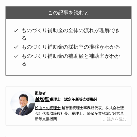
この記事を読むと
ものづくり補助金の全体の流れが理解でき
る
ものづくり補助金の採択率の推移がわかる
ものづくり補助金の補助額と補助率がわか
る
監修者
越智聖
税理士
認定革新等支援機関
松山市の税理士
越智聖税理士事務所代表。株式会社聖
会計代表取締役社長。税理士。 経済産業省認定経営革
新等支援機関
…続きを読む
越智聖税理士事務所は平成27年４月に松山で開業し
た、主に中四国全域の中小企業の皆様をご支援してい
る会計事務所である。会計・税務はもちろんのこと、