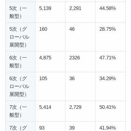
5次（一
5,139
2,291
44.58%
般型）
5次（グ
160
46
28.75%
ローバル
展開型）
6次（一
4,875
2326
47.71%
般型）
6次（グ
105
36
34.29%
ローバル
展開型）
7次（一
5,414
2,729
50.41%
般型）
7次（グ
93
39
41.94%