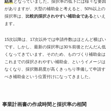
結果
となっていました。採択率の低下には様々な要因
がありますが、大型の補助金と考えると、50%以上の
採択率は、
比較的採択されやすい補助金である
といえ
ます。
15次以降は、17次以外では申請件数はほとんど横ばい
です。しかし、最新の採択率は30％前後とだんだん低
くなってきています。そのため、ものづくり補助金は
これまでの採択されやすい補助金、というイメージは
なくなり、採択難易度が高くきっちり準備して申請す
べき補助金という位置付けになってきました。
事業計画書の作成時間と採択率の相関