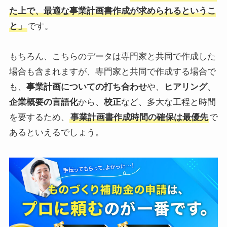
た上で、最適な事業計画書作成が求められるというこ
と」
です。
もちろん、こちらのデータは専門家と共同で作成した
場合も含まれますが、専門家と共同で作成する場合で
も、
事業計画についての打ち合わせ
や、
ヒアリング
、
企業概要の言語化
から、
校正
など、多大な工程と時間
を要するため、
事業計画書作成時間の確保は最優先
で
あるといえるでしょう。