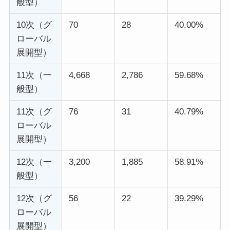
般型）
10次（グ
70
28
40.00%
ローバル
展開型）
11次（一
4,668
2,786
59.68%
般型）
11次（グ
76
31
40.79%
ローバル
展開型）
12次（一
3,200
1,885
58.91%
般型）
12次（グ
56
22
39.29%
ローバル
展開型）