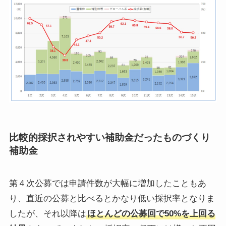
比較的採択されやすい補助金だったものづくり
補助金
第４次公募では申請件数が大幅に増加したこともあ
り、直近の公募と比べるとかなり低い採択率となりま
したが、それ以降は
ほとんどの公募回で50%を上回る