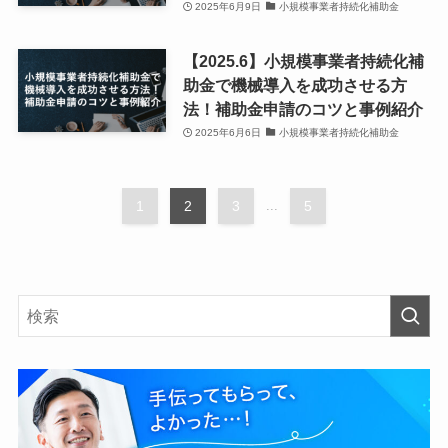
2025年6月9日
小規模事業者持続化補助金
【2025.6】小規模事業者持続化補
助金で機械導入を成功させる方
法！補助金申請のコツと事例紹介
2025年6月6日
小規模事業者持続化補助金
1
2
3
...
5