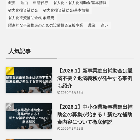
概要
理由
申請代行
省人化・省力化補助金/基本情報
省力化投資補助金
省力化投資補助金/基本情報
省力化投資補助金/対象経費
躍進的な事業推進のための設備投資支援事業
農業
違い
人気記事
【2026.1】新事業進出補助金は返
済不要？返済義務が発生する事例
も紹介
2026年1月21日
【2026.1】中小企業新事業進出補
助金の募集が始まる！新たな補助
金内容について徹底解説
2026年1月21日