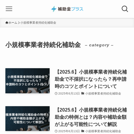
ホーム
小規模事業者持続化補助金
小規模事業者持続化補助金
– category –
【2025.6】小規模事業者持続化補
助金で不採択になったら？再申請
時のコツとポイントについて
2025年6月13日
小規模事業者持続化補助金
【2025.6】小規模事業者持続化補
助金の特例とは？内容や補助金額
が上がる可能性について解説
2025年6月13日
小規模事業者持続化補助金