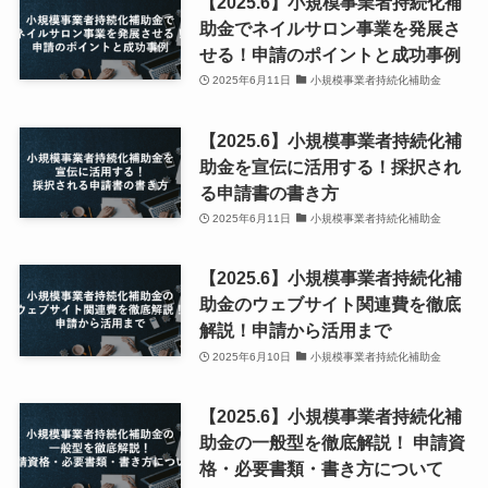
【2025.6】小規模事業者持続化補
助金でネイルサロン事業を発展さ
せる！申請のポイントと成功事例
2025年6月11日
小規模事業者持続化補助金
【2025.6】小規模事業者持続化補
助金を宣伝に活用する！採択され
る申請書の書き方
2025年6月11日
小規模事業者持続化補助金
【2025.6】小規模事業者持続化補
助金のウェブサイト関連費を徹底
解説！申請から活用まで
2025年6月10日
小規模事業者持続化補助金
【2025.6】小規模事業者持続化補
助金の一般型を徹底解説！ 申請資
格・必要書類・書き方について