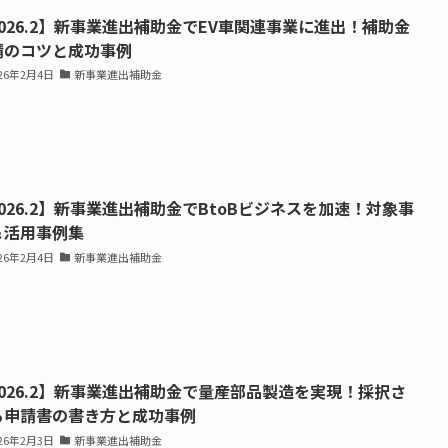
026.2】新事業進出補助金でEV車関連事業に進出！補助金
請のコツと成功事例
026年2月4日
新事業進出補助金
026.2】新事業進出補助金でBtoBビジネスを加速！対象事
＆活用事例集
026年2月4日
新事業進出補助金
2026.2】新事業進出補助金で量産部品製造を実現！採択さ
る申請書の書き方と成功事例
026年2月3日
新事業進出補助金