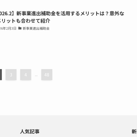
2026.2】新事業進出補助金を活用するメリットは？意外な
メリットも合わせて紹介
026年2月3日
新事業進出補助金
3
4
...
48
人気記事
新