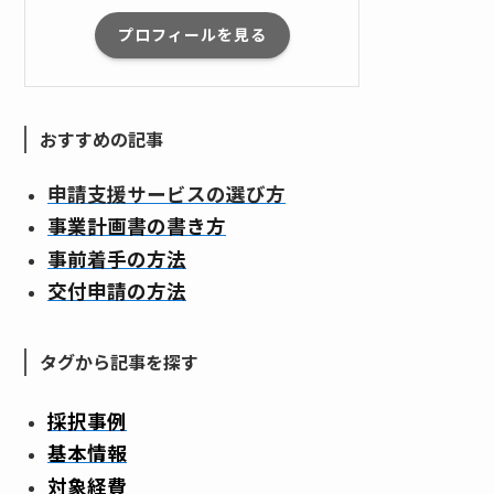
プロフィールを見る
おすすめの記事
申請支援サービスの選び方
事業計画書の書き方
事前着手の方法
交付申請の方法
タグから記事を探す
採択事例
基本情報
対象経費