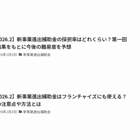
2026.2】新事業進出補助金の採択率はどれくらい？第一回
結果をもとに今後の難易度を予想
026年2月3日
新事業進出補助金
2026.2】新事業進出補助金はフランチャイズにも使える？
の注意点や方法とは
026年2月3日
新事業進出補助金