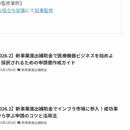
の監修事例】
Rお役立ち記事
にて
記事監修
2026.2】新事業進出補助金で医療機器ビジネスを始めよ
！採択されるための申請書作成ガイド
026年2月6日
新事業進出補助金
2026.2】新事業進出補助金でインフラ市場に参入！成功事
から学ぶ申請のコツと活用法
026年2月6日
新事業進出補助金