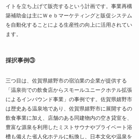
イトを立ち上げて販売するという計画です。事業再構
築補助金は主にＷｅｂマーケティングと販促システム
を自動化することによる生産性の向上に活用されてい
ます。
採択事例③
三つ目は、佐賀県嬉野市の宿泊業の企業が提供する
「温泉街での飲食店からスモールユニークホテル拡張
によるインバウンド事業」の事例です。佐賀県嬉野市
は歴史ある温泉地であり、佐賀県嬉野市に展開するの
飲食事業に加え、店舗のある同建物内の空き貸室を、
豊富な源泉を利用したミストサウナやプライベート浴
槽も備えた省人化ホテルに転換し、日本文化や温泉を