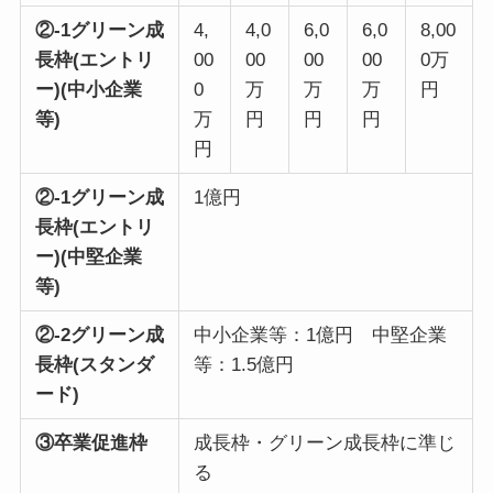
②-1グリーン成
4,
4,0
6,0
6,0
8,00
長枠(エントリ
00
00
00
00
0万
ー)(中小企業
0
万
万
万
円
等)
万
円
円
円
円
②-1グリーン成
1億円
長枠(エントリ
ー)(中堅企業
等)
②-2グリーン成
中小企業等：1億円 中堅企業
長枠(スタンダ
等：1.5億円
ード)
③卒業促進枠
成長枠・グリーン成長枠に準じ
る