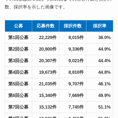
数、採択率を示した画像です。
公募
応募件数
採択件数
採択率
第1回公募
22,229件
8,015件
36.0%
第2回公募
20,800件
9,336件
44.9%
第3回公募
20,307件
9,021件
44.4%
第4回公募
19,673件
8,810件
44.8%
第5回公募
21,035件
9,707件
46.1%
第6回公募
15,340件
7,669件
49.9%
第7回公募
15,132件
7,745件
51.1%