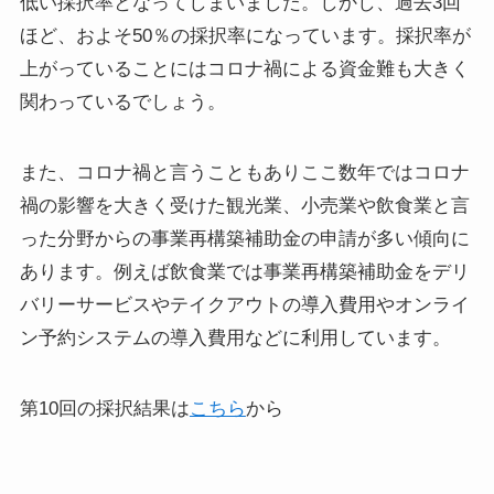
低い採択率となってしまいました。しかし、過去3回
ほど、およそ50％の採択率になっています。採択率が
上がっていることにはコロナ禍による資金難も大きく
関わっているでしょう。
また、コロナ禍と言うこともありここ数年ではコロナ
禍の影響を大きく受けた観光業、小売業や飲食業と言
った分野からの事業再構築補助金の申請が多い傾向に
あります。例えば飲食業では事業再構築補助金をデリ
バリーサービスやテイクアウトの導入費用やオンライ
ン予約システムの導入費用などに利用しています。
第10回の採択結果は
こちら
から