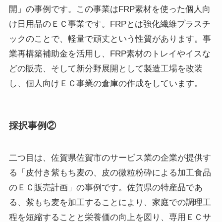
開」の事例です。この事業はFRP素材を使った個人向
け日用品のＥＣ事業です。FRPとは強化繊維プラスチ
ックのことで、軽量で頑丈という性質があります。事
業再構築補助金を活用し、FRP素材のトレイやイスな
どの販売、そして新分野展開として製造工場を改装
し、個人向けＥＣ事業の倉庫の作成をしています。
採択事例②
二つ目は、佐賀県佐賀市のサービス業の企業が提供す
る「皮付き紫もち麦の、皮の微粒粉砕による加工食品
のＥＣ販売計画」の事例です。佐賀県の特産品であ
る、紫もち麦を加工することにより、家庭での調理工
程を短縮することと栄養価の向上を図り、専用ＥＣサ