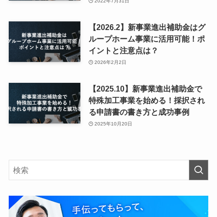
2022年7月31日
【2026.2】新事業進出補助金はグ
ループホーム事業に活用可能！ポ
イントと注意点は？
2026年2月2日
【2025.10】新事業進出補助金で
特殊加工事業を始める！採択され
る申請書の書き方と成功事例
2025年10月20日