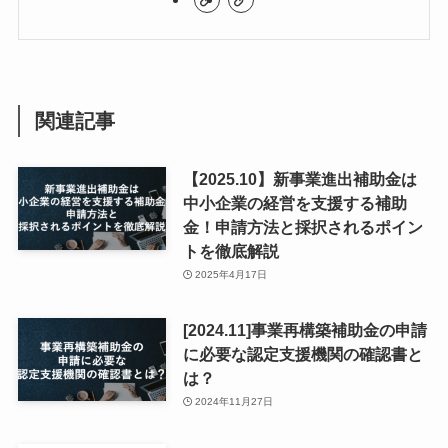
関連記事
【2025.10】新事業進出補助金は
中小企業の経営を支援する補助
金！申請方法と採択されるポイン
トを徹底解説
2025年4月17日
[2024.11]事業再構築補助金の申請
に必要な認定支援機関の確認書と
は？
2024年11月27日