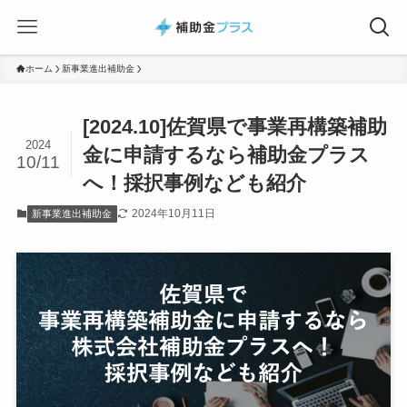
ホーム
新事業進出補助金
[2024.10]佐賀県で事業再構築補助
2024
金に申請するなら補助金プラス
10/11
へ！採択事例なども紹介
2024年10月11日
新事業進出補助金