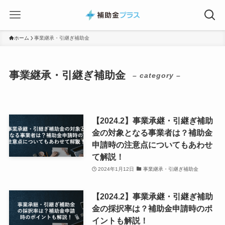
ホーム
事業継承・引継ぎ補助金
事業継承・引継ぎ補助金
– category –
【2024.2】事業承継・引継ぎ補助
金の対象となる事業者は？補助金
申請時の注意点についてもあわせ
て解説！
2024年1月12日
事業継承・引継ぎ補助金
【2024.2】事業承継・引継ぎ補助
金の採択率は？補助金申請時のポ
イントも解説！