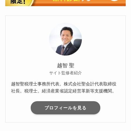
越智 聖
サイト監修者紹介
越智聖税理士事務所代表。株式会社聖会計代表取締役
社長。税理士。経済産業省認定経営革新等支援機関。
プロフィールを見る