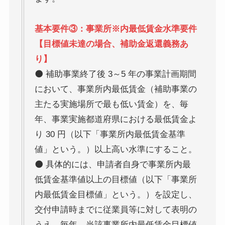
基本要件③：事業所※内最低賃金水準要件
【目標値未達の場合、補助金返還義務あ
り】
⚫ 補助事業終了後 3～5 年の事業計画期間
において、事業所内最低賃金（補助事業の
主たる実施場所で最も低い賃金）を、毎
年、事業実施都道府県における最低賃金よ
り 30 円（以下「事業所内最低賃金基準
値」という。）以上高い水準にすること。
⚫ 具体的には、申請者自身で事業所内最
低賃金基準値以上の目標値（以下「事業所
内最低賃金目標値」という。）を設定し、
交付申請時までに従業員等に対して表明の
うえ、毎年、当該事業所内最低賃金目標値