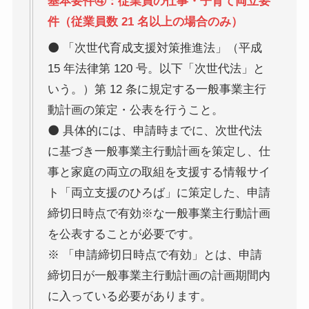
基本要件④：従業員の仕事・子育て両立要
件（従業員数 21 名以上の場合のみ）
⚫ 「次世代育成支援対策推進法」（平成
15 年法律第 120 号。以下「次世代法」と
いう。）第 12 条に規定する一般事業主行
動計画の策定・公表を行うこと。
⚫ 具体的には、申請時までに、次世代法
に基づき一般事業主行動計画を策定し、仕
事と家庭の両立の取組を支援する情報サイ
ト「両立支援のひろば」に策定した、申請
締切日時点で有効※な一般事業主行動計画
を公表することが必要です。
※ 「申請締切日時点で有効」とは、申請
締切日が一般事業主行動計画の計画期間内
に入っている必要があります。