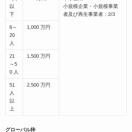
以
小規模企業・小規模事業
下
者及び再生事業者：2/3
6～
1,000 万円
20
人
21
1,500 万円
～5
0 人
51
2,500 万円
人
以
上
グローバル枠