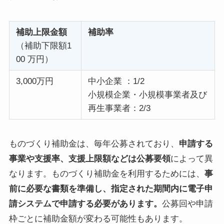
補助上限金額
補助率
（補助下限額1
00 万円）
3,000万円
中小企業 ：1/2
小規模企業・小規模事業者及び
再生事業者：2/3
ものづくり補助金は、毎年公募されており、
申請する
事業や支援率、支援上限額などは公募要領
によって異
なります。ものづくり補助金を利用するためには、
事
前に必要な書類を準備し、指定された期間内に電子申
請システムで申請する必要があります。
公募回や申請
枠ごとに補助金額が変わる可能性もあります。