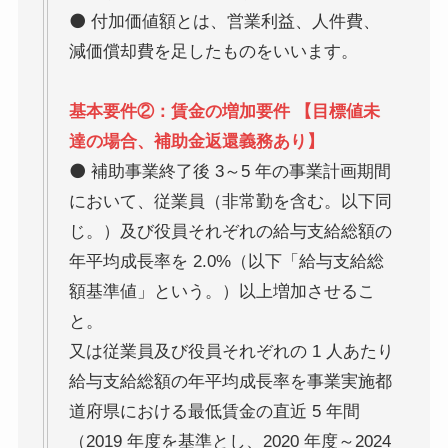
⚫ 付加価値額とは、営業利益、人件費、
減価償却費を足したものをいいます。
基本要件②：賃金の増加要件 【目標値未
達の場合、補助金返還義務あり】
⚫ 補助事業終了後 3～5 年の事業計画期間
において、従業員（非常勤を含む。以下同
じ。）及び役員それぞれの給与支給総額の
年平均成長率を 2.0%（以下「給与支給総
額基準値」という。）以上増加させるこ
と。
又は従業員及び役員それぞれの 1 人あたり
給与支給総額の年平均成長率を事業実施都
道府県における最低賃金の直近 5 年間
（2019 年度を基準とし、2020 年度～2024