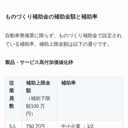
ものづくり補助金の補助金額と補助率
自動車整備業に限らず、ものづくり補助金で設定され
ている補助率、補助上限金額は以下の通りです。
製品・サービス高付加価値化枠
従
補助上限金
補助率
業
額
員
（補助下限
数
額100 万
円）
5人
750 万円
中小企業 ：1/2