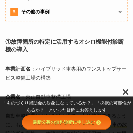
5
その他の事例
①故障箇所の特定に活用するオシロ機能付診断
機の導入
事業計画名
：ハイブリッド車専用のワンストップサー
ビス整備工場の構築
企業名
：東正自動車整備工場
「ものづくり補助金の対象になっているか？」「採択の可能性が
あるか？」といった疑問にお答えします
自動車整備業における町工場でも十分整備できるよう
最新公募の無料診断に申し込む
に、ものづくり補助金を利用して
ハイブリッド車の故