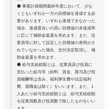
⚫ 事業計画期間最終年度において、少な
くともいずれか一方の目標値を達成する必
要があります。いずれも達成できなかった
場合、達成度合いの高い目標値の未達成率
に応じて補助金返還を求めます。また、従
業員等に対して設定した目標値の表明がさ
れていなかった場合、交付決定取消し、補
助金返還を求めます。
⚫ 給与支給総額とは、従業員及び役員に
支払った給与等（給料、賃金、賞与及び役
員報酬等は含み、福利厚生費や法定福利
費、退職金は除く）をいいます。また、1
人あたり給与支給総額とは、給与支給総額
を従業員数及び役員数で除したものをいい
ます。