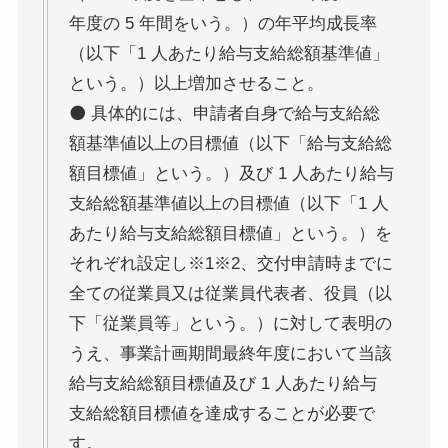
年度の 5 年間をいう。）の年平均成長率
（以下「1 人あたり給与支給総額基準値」
という。）以上増加させること。
⚫ 具体的には、申請者自身で給与支給総
額基準値以上の目標値（以下「給与支給総
額目標値」という。）及び 1 人あたり給与
支給総額基準値以上の目標値（以下「1 人
あたり給与支給総額目標値」という。）を
それぞれ設定し※1※2、交付申請時までに
全ての従業員又は従業員代表者、役員（以
下「従業員等」という。）に対して表明の
うえ、事業計画期間最終年度において当該
給与支給総額目標値及び 1 人あたり給与
支給総額目標値を達成することが必要で
す。