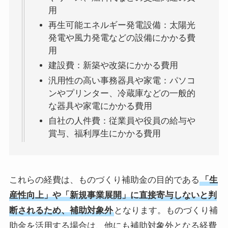
用
再生可能エネルギー発電設備：太陽光
発電や風力発電などの設備にかかる費
用
建設費：新築や改築にかかる費用
汎用性の高い事務器具や家電：パソコ
ンやプリンター、冷蔵庫などの一般的
な器具や家電にかかる費用
自社の人件費：従業員や役員の給与や
賞与、福利厚生にかかる費用
これらの経費は、ものづくり補助金の目的である
「生
産性向上」や「新規事業展開」に直接寄与しないと判
断されるため、補助対象外
となります。ものづくり補
助金を活用する場合は、他にも補助対象外となる経費